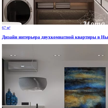
67 м²
Дизайн интерьера двухкомнатной квартиры в Н