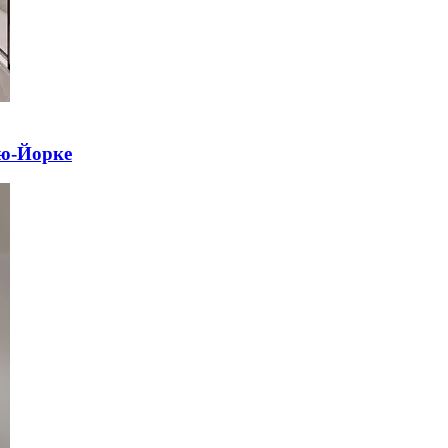
ью-Йорке